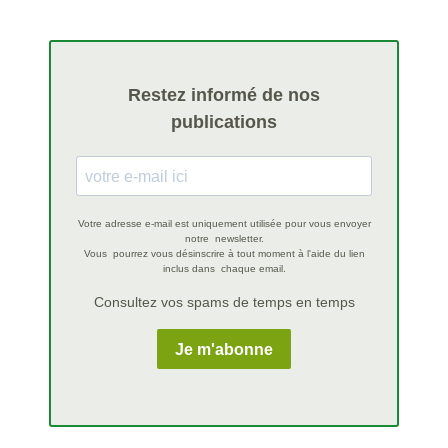
Restez informé de nos
publications
Votre adresse e-mail est uniquement utilisée pour vous envoyer
notre newsletter.
Vous pourrez vous désinscrire à tout moment à l'aide du lien
inclus dans chaque email.
Consultez vos spams de temps en temps
Je m'abonne